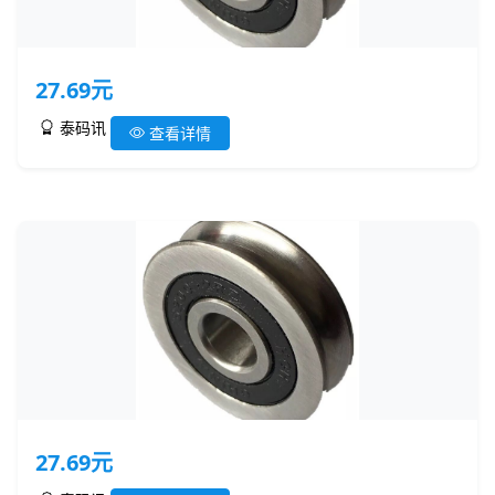
27.69元
泰码讯
查看详情
27.69元