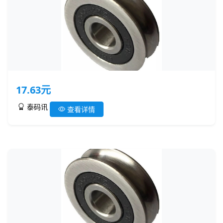
17.63元
泰码讯
查看详情