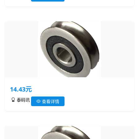
14.43元
泰码讯
查看详情