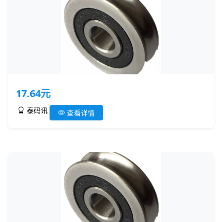
17.64元
泰码讯
查看详情