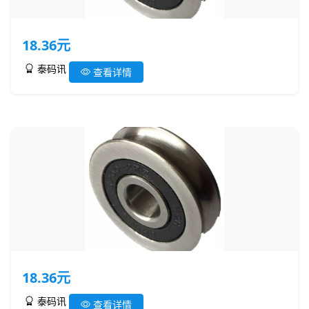
18.36元
泰码讯
查看详情
18.36元
泰码讯
查看详情