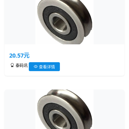
20.57元
泰码讯
查看详情