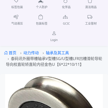
标签包装
个人防护
化学品
清洁用品
气动液压
包装标签
GCIC
工业管材
Login
首页
动力传动
轴承及其工具
泰码讯外圈带槽轴承V型槽SG/U型槽LFR凹槽滑轮导轮
导向校直轮矫直轮内径金色U【6*22*10/11】