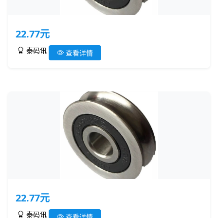
22.77元
泰码讯
查看详情
22.77元
泰码讯
查看详情