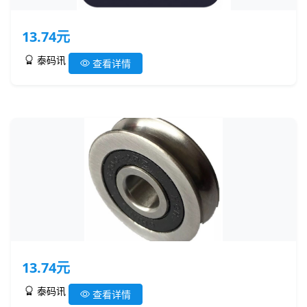
13.74元
泰码讯
查看详情
13.74元
泰码讯
查看详情