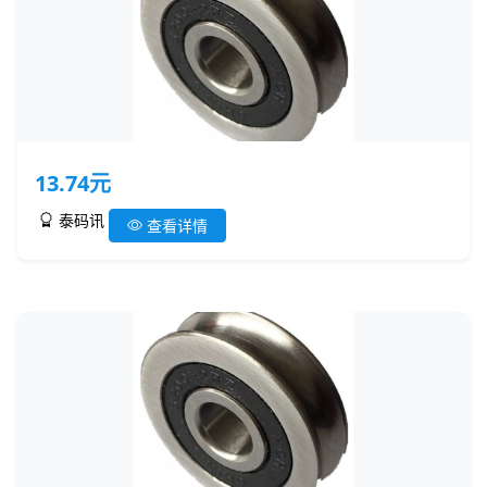
13.74元
泰码讯
查看详情