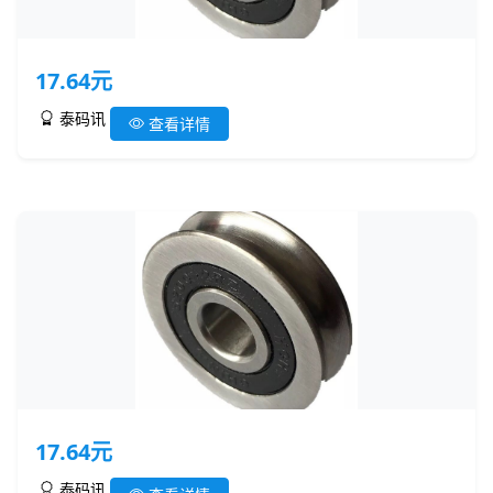
17.64元
泰码讯
查看详情
17.64元
泰码讯