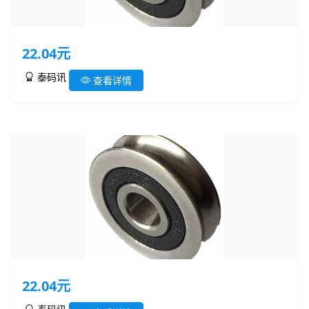
22.04元
泰码讯
查看详情
22.04元