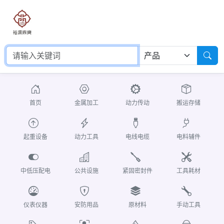
首页
金属加工
动力传动
搬运存储
起重设备
动力工具
电线电缆
电料辅件
中低压配电
公共设施
紧固密封件
工具耗材
仪表仪器
安防用品
原材料
手动工具