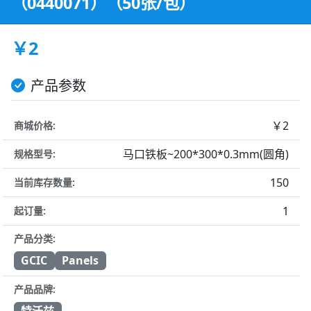
（0440071）（50张/包）
￥2
产品参数
￥2
商城价格:
马口铁板~200*300*0.3mm(圆角)
规格型号:
150
当前库存数量:
1
起订量:
产品分类:
GCIC
Panels
产品品牌: