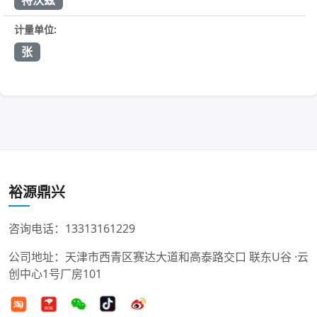
特沃兹
计量单位:
张
裕源鼎兴
咨询电话：13313161229
公司地址：天津市西青区赛达大道和高泰路交口 联东U谷 ·云
创中心1号厂房101